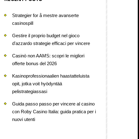
Strategier for å mestre avanserte
casinospill
Gestire il proprio budget nel gioco
d'azzardo strategie efficaci per vincere
Casinò non AAMS: scopri le migliori
offerte bonus del 2026
Kasinoprofessionaalien haastatteluista
opit, jotka voit hyödyntää
pelistrategiassasi
Guida passo passo per vincere al casino
con Roby Casino Italia: guida pratica per i
nuovi utenti