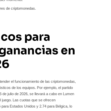
res de criptomonedas.
icos para
 ganancias en
26
ntender el funcionamiento de las criptomonedas,
ósticos de los equipos. Por ejemplo, el partido
 de julio de 2026, se llevará a cabo en Lumen
del juego. Las cuotas que se ofrecen
para Estados Unidos y 2.74 para Bélgica, lo