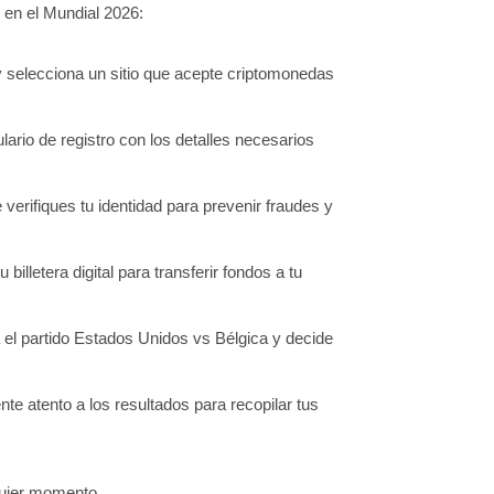
en el Mundial 2026:
y selecciona un sitio que acepte criptomonedas
ario de registro con los detalles necesarios
verifiques tu identidad para prevenir fraudes y
tu billetera digital para transferir fondos a tu
 el partido Estados Unidos vs Bélgica y decide
e atento a los resultados para recopilar tus
quier momento.