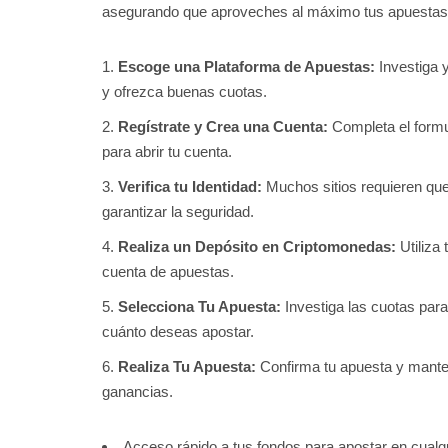
asegurando que aproveches al máximo tus apuestas 
Escoge una Plataforma de Apuestas:
Investiga 
y ofrezca buenas cuotas.
Regístrate y Crea una Cuenta:
Completa el formul
para abrir tu cuenta.
Verifica tu Identidad:
Muchos sitios requieren que 
garantizar la seguridad.
Realiza un Depósito en Criptomonedas:
Utiliza 
cuenta de apuestas.
Selecciona Tu Apuesta:
Investiga las cuotas para
cuánto deseas apostar.
Realiza Tu Apuesta:
Confirma tu apuesta y mantent
ganancias.
Acceso rápido a tus fondos para apostar en cual