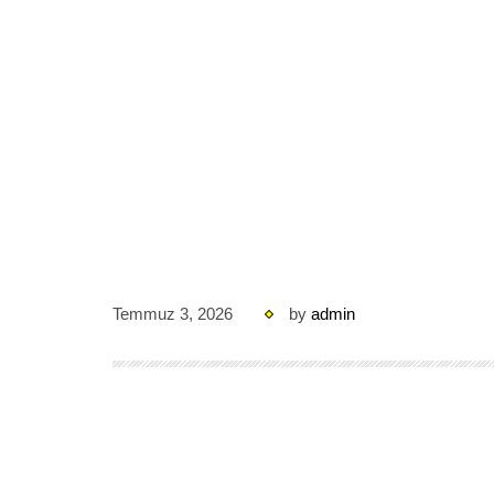
Temmuz 3, 2026
by
admin