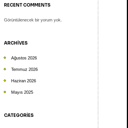
RECENT COMMENTS
Görüntülenecek bir yorum yok.
ARCHIVES
Ağustos 2026
Temmuz 2026
Haziran 2026
Mayıs 2025
CATEGORIES