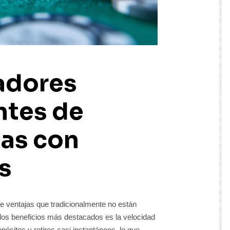
gadores
ntes de
tas con
s
e ventajas que tradicionalmente no están
los beneficios más destacados es la velocidad
ósitos y retiros casi instantáneos, lo que