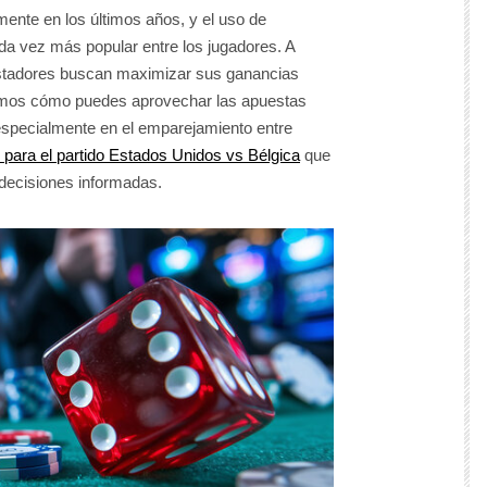
mente en los últimos años, y el uso de
a vez más popular entre los jugadores. A
stadores buscan maximizar sus ganancias
aremos cómo puedes aprovechar las apuestas
especialmente en el emparejamiento entre
 para el partido Estados Unidos vs Bélgica
que
 decisiones informadas.