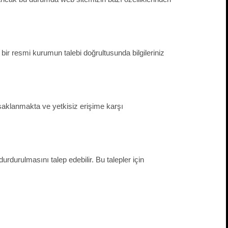
 bir resmi kurumun talebi doğrultusunda bilgileriniz
a saklanmakta ve yetkisiz erişime karşı
durdurulmasını talep edebilir. Bu talepler için