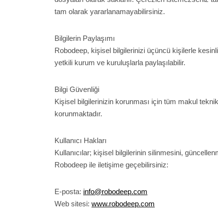
tam olarak yararlanamayabilirsiniz.
Bilgilerin Paylaşımı
Robodeep, kişisel bilgilerinizi üçüncü kişilerle kesin
yetkili kurum ve kuruluşlarla paylaşılabilir.
Bilgi Güvenliği
Kişisel bilgilerinizin korunması için tüm makul tekni
korunmaktadır.
Kullanıcı Hakları
Kullanıcılar; kişisel bilgilerinin silinmesini, güncel
Robodeep ile iletişime geçebilirsiniz:
E-posta:
info@robodeep.com
Web sitesi:
www.robodeep.com