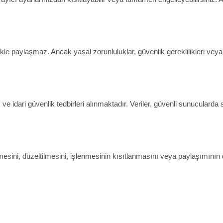
likle paylaşmaz. Ancak yasal zorunluluklar, güvenlik gereklilikleri veya
k ve idari güvenlik tedbirleri alınmaktadır. Veriler, güvenli sunuculard
lenmesini, düzeltilmesini, işlenmesinin kısıtlanmasını veya paylaşımının 