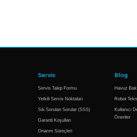
Servis
Blog
Servis Talep Formu
Havuz Bakı
Yetkili Servis Noktaları
Robot Tekno
Sık Sorulan Sorular (SSS)
Kullanıcı D
Öneriler
Garanti Koşulları
Onarım Süreçleri