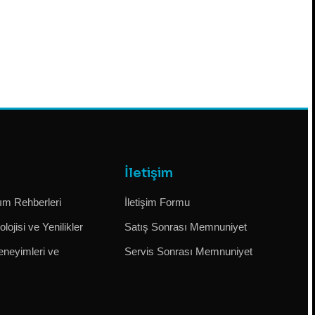
İletişim
m Rehberleri
İletişim Formu
lojisi ve Yenilikler
Satış Sonrası Memnuniyet
eneyimleri ve
Servis Sonrası Memnuniyet