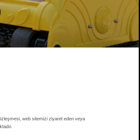
 sözleşmesi, web sitemizi ziyaret eden veya
ktadır.