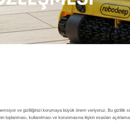
önemsiyor ve gizliliğinizi korumaya büyük önem veriyoruz. Bu gizlilik
rinin toplanması, kullanılması ve korunmasına ilişkin esasları açıklama