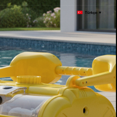
Türkçe ▼