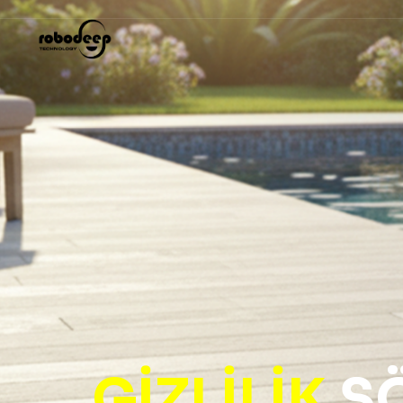
GIZLILIK
SÖ