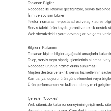
Toplanan Bilgiler
Robodeep ile iletişime geçtiğinizde, servis talebinde
İsim ve soyisim bilgileri
Telefon numarası, e-posta adresi ve açık adres bilgil
Servis talebi, ürün kaydı, garanti ve teknik destek sü
Web sitemizdeki ziyaret davranışları ve çerez verile
Bilgilerin Kullanımı
Toplanan kişisel bilgiler aşağıdaki amaçlarla kullanı
Talep, servis veya sipariş işlemlerinin alınması ve 
Robodeep ürün ve hizmetlerinin sunulması
Müşteri desteği ve teknik servis hizmetlerinin sağl
Kampanya, duyuru, ürün güncellemeleri veya bilgilen
Ürün performansını ve kullanıcı deneyimini geliştir
Çerezler (Cookies)
Web sitemizde kullanıcı deneyimini geliştirmek, site
dosyaları olarak saklanır. Çerezleri istemezseniz ta